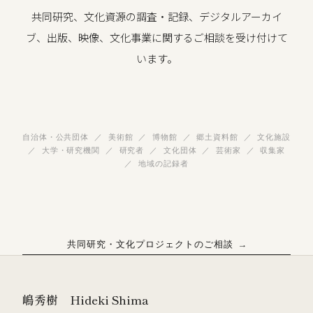
共同研究、文化資源の調査・記録、デジタルアーカイ
ブ、出版、映像、文化事業に関するご相談を受け付けて
います。
自治体・公共団体 ／ 美術館 ／ 博物館 ／ 郷土資料館 ／ 文化施設
／ 大学・研究機関 ／ 研究者 ／ 文化団体 ／ 芸術家 ／ 収集家
／ 地域の記録者
共同研究・文化プロジェクトのご相談 →
嶋秀樹 Hideki Shima