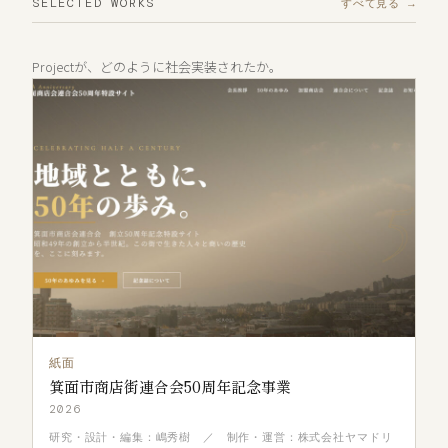
SELECTED WORKS
すべて見る →
Projectが、どのように社会実装されたか。
紙面
箕面市商店街連合会50周年記念事業
2026
研究・設計・編集：嶋秀樹 ／ 制作・運営：株式会社ヤマドリ