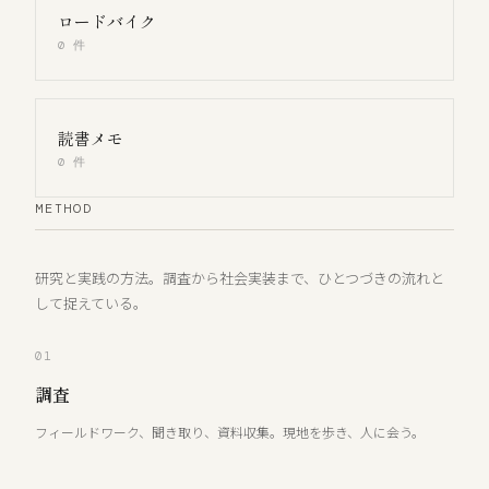
ロードバイク
0 件
読書メモ
0 件
METHOD
研究と実践の方法。調査から社会実装まで、ひとつづきの流れと
して捉えている。
01
調査
フィールドワーク、聞き取り、資料収集。現地を歩き、人に会う。