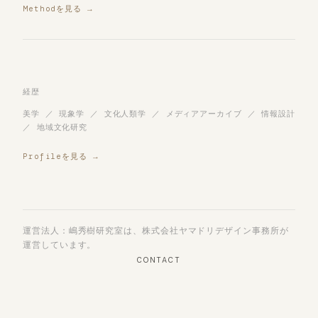
Methodを見る →
経歴
美学 ／ 現象学 ／ 文化人類学 ／ メディアアーカイブ ／ 情報設計
／ 地域文化研究
Profileを見る →
運営法人：嶋秀樹研究室は、株式会社ヤマドリデザイン事務所が
運営しています。
CONTACT