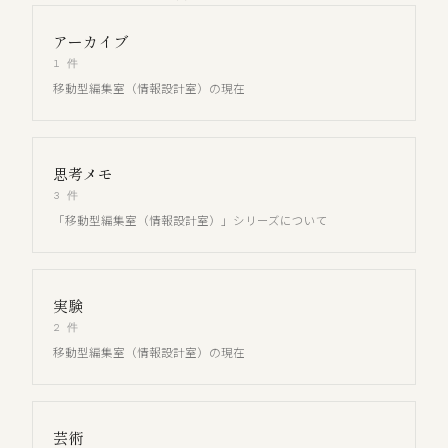
アーカイブ
1 件
移動型編集室（情報設計室）の現在
思考メモ
3 件
「移動型編集室（情報設計室）」シリーズについて
実験
2 件
移動型編集室（情報設計室）の現在
芸術