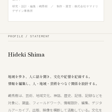
研究・設計・編集：嶋秀樹 ／ 制作・運営：株式会社ヤマドリ
デザイン事務所
PROFILE / STATEMENT
Hideki Shima
地域を歩き、人に話を聞き、文化や記憶を記録する。
情報を編集し、人・地域・芸術をつなぐ関係を設計する。
嶋秀樹は、芸術、地域文化、神話、歴史、記憶、記録などを
対象に、調査、フィールドワーク、情報設計、編集、デジタ
ルアーカイブ、出版、映像を横断して活動している。文化を