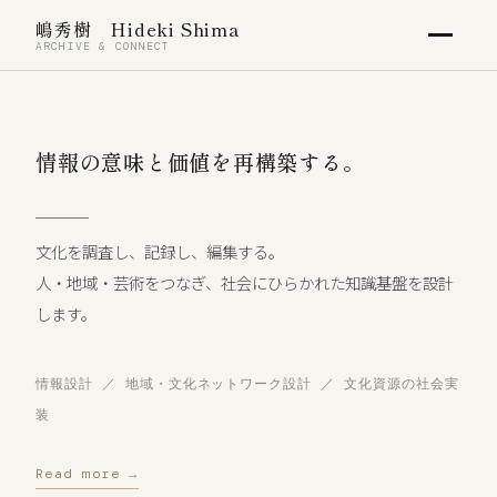
嶋秀樹 Hideki Shima
ARCHIVE & CONNECT
情報の意味と価値を再構築する。
文化を調査し、記録し、編集する。
人・地域・芸術をつなぎ、社会にひらかれた知識基盤を設計
します。
情報設計 ／ 地域・文化ネットワーク設計 ／ 文化資源の社会実
装
Read more →