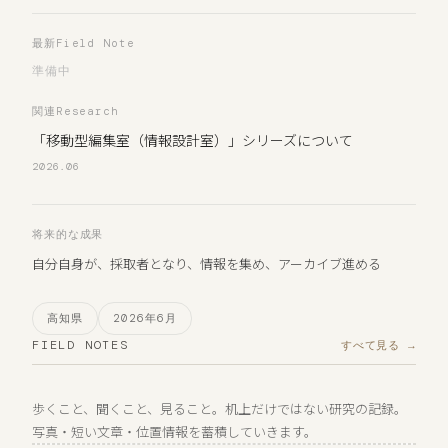
最新Field Note
準備中
関連Research
「移動型編集室（情報設計室）」シリーズについて
2026.06
将来的な成果
自分自身が、採取者となり、情報を集め、アーカイブ進める
高知県
2026年6月
FIELD NOTES
すべて見る →
歩くこと、聞くこと、見ること。机上だけではない研究の記録。
写真・短い文章・位置情報を蓄積していきます。