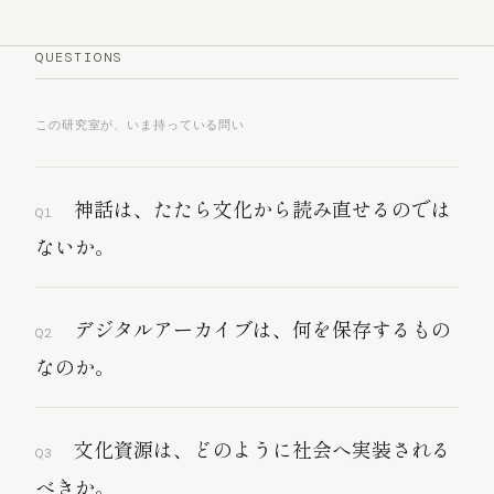
QUESTIONS
この研究室が、いま持っている問い
神話は、たたら文化から読み直せるのでは
Q1
ないか。
デジタルアーカイブは、何を保存するもの
Q2
なのか。
文化資源は、どのように社会へ実装される
Q3
べきか。