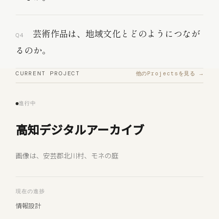
芸術作品は、地域文化とどのようにつなが
Q4
るのか。
CURRENT PROJECT
他のProjectsを見る →
進行中
高知デジタルアーカイブ
画像は、安芸郡北川村、モネの庭
現在の進捗
情報設計