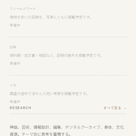
フィールドワーク
現地を歩いた記録を、写真とともに掲載予定です。
準備中
記録
資料館・古文書・地図など、記録の断片を掲載予定です。
準備中
メモ
調査の途中で浮かんだ短い考察を掲載予定です。
準備中
RESEARCH
すべて見る →
神話、芸術、情報設計、編集、デジタルアーカイブ、身体、文化
資源。テーマ別に思考を蓄積する。