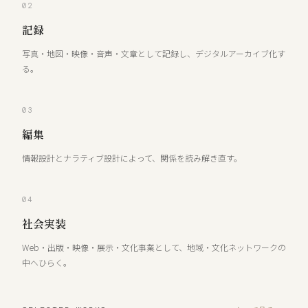
02
記録
写真・地図・映像・音声・文章として記録し、デジタルアーカイブ化す
る。
03
編集
情報設計とナラティブ設計によって、関係を読み解き直す。
04
社会実装
Web・出版・映像・展示・文化事業として、地域・文化ネットワークの
中へひらく。