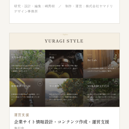
研究・設計・編集：嶋秀樹 ／ 制作・運営：株式会社ヤマドリ
デザイン事務所
運営支援
企業サイト情報設計・コンテンツ作成・運営支援
進行中